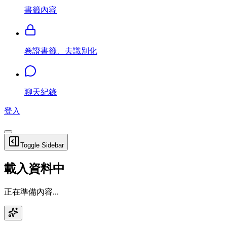
書籤內容
卷證書籤、去識別化
聊天紀錄
登入
Toggle Sidebar
載入資料中
正在準備內容...