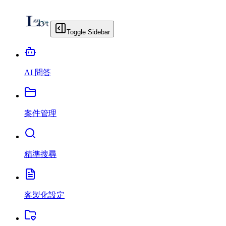
Toggle Sidebar
AI 問答
案件管理
精準搜尋
客製化設定