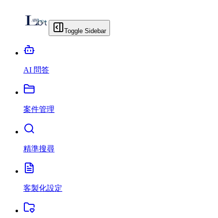
Toggle Sidebar
AI 問答
案件管理
精準搜尋
客製化設定