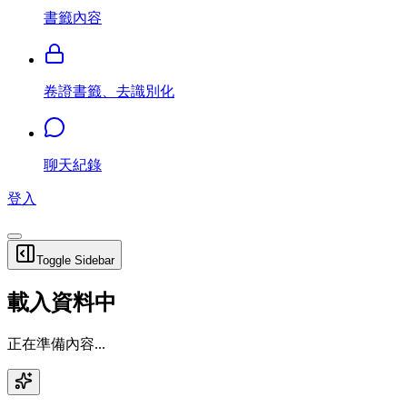
書籤內容
卷證書籤、去識別化
聊天紀錄
登入
Toggle Sidebar
載入資料中
正在準備內容...