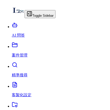
Toggle Sidebar
AI 問答
案件管理
精準搜尋
客製化設定