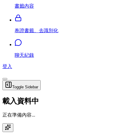
書籤內容
卷證書籤、去識別化
聊天紀錄
登入
Toggle Sidebar
載入資料中
正在準備內容...