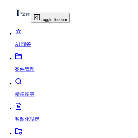
Toggle Sidebar
AI 問答
案件管理
精準搜尋
客製化設定