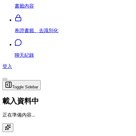
書籤內容
卷證書籤、去識別化
聊天紀錄
登入
Toggle Sidebar
載入資料中
正在準備內容...