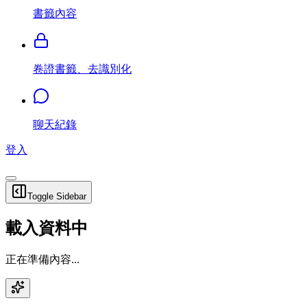
書籤內容
卷證書籤、去識別化
聊天紀錄
登入
Toggle Sidebar
載入資料中
正在準備內容...