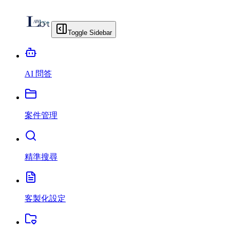
Toggle Sidebar
AI 問答
案件管理
精準搜尋
客製化設定