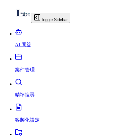
Toggle Sidebar
AI 問答
案件管理
精準搜尋
客製化設定