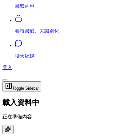
書籤內容
卷證書籤、去識別化
聊天紀錄
登入
Toggle Sidebar
載入資料中
正在準備內容...