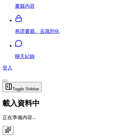
書籤內容
卷證書籤、去識別化
聊天紀錄
登入
Toggle Sidebar
載入資料中
正在準備內容...