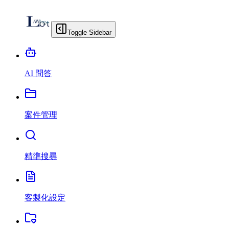
Toggle Sidebar
AI 問答
案件管理
精準搜尋
客製化設定