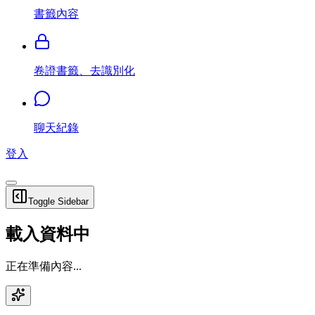
書籤內容
卷證書籤、去識別化
聊天紀錄
登入
Toggle Sidebar
載入資料中
正在準備內容...