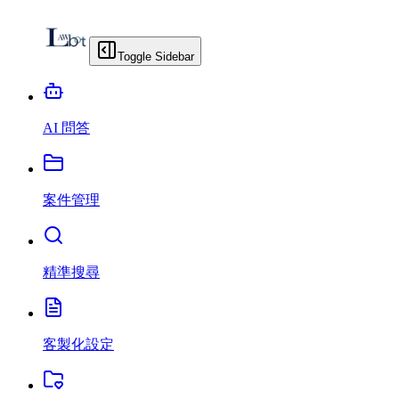
Toggle Sidebar
AI 問答
案件管理
精準搜尋
客製化設定