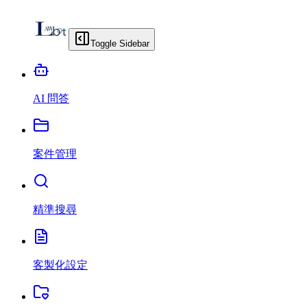
Toggle Sidebar
AI 問答
案件管理
精準搜尋
客製化設定