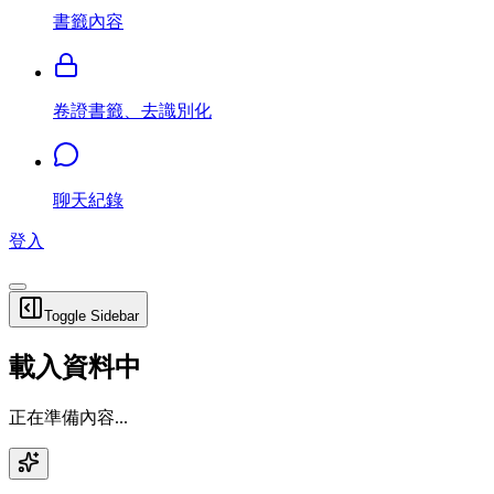
書籤內容
卷證書籤、去識別化
聊天紀錄
登入
Toggle Sidebar
載入資料中
正在準備內容...