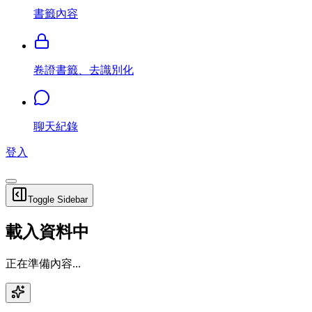
書籤內容
卷證書籤、去識別化
聊天紀錄
登入
Toggle Sidebar
載入資料中
正在準備內容...