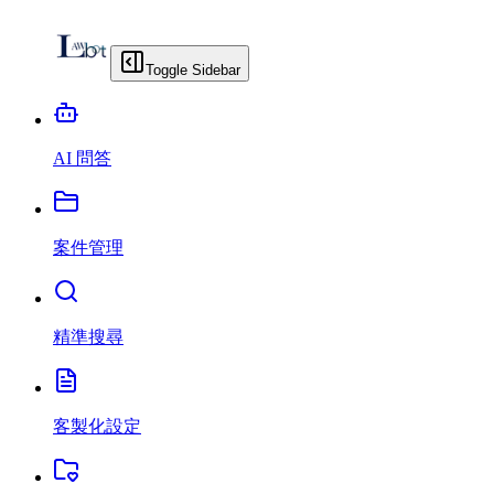
Toggle Sidebar
AI 問答
案件管理
精準搜尋
客製化設定