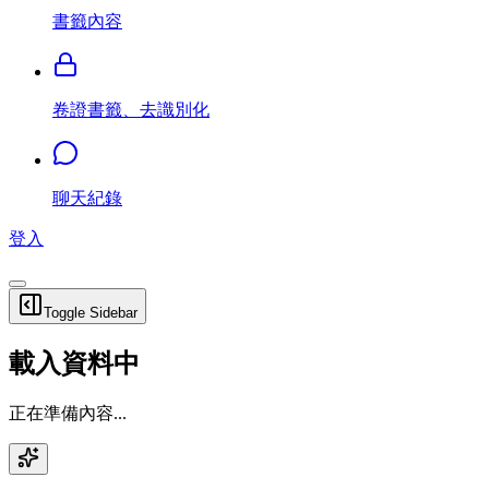
書籤內容
卷證書籤、去識別化
聊天紀錄
登入
Toggle Sidebar
載入資料中
正在準備內容...