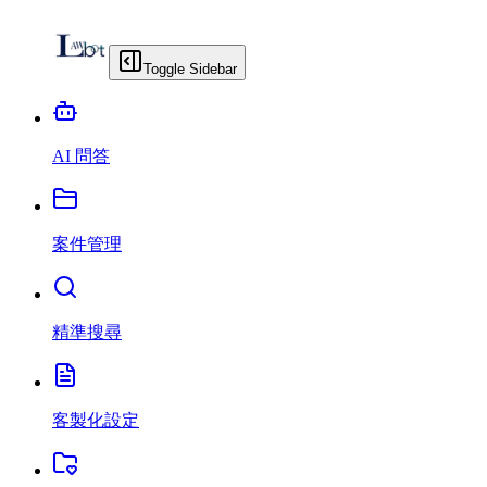
Toggle Sidebar
AI 問答
案件管理
精準搜尋
客製化設定