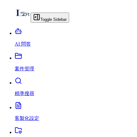
Toggle Sidebar
AI 問答
案件管理
精準搜尋
客製化設定