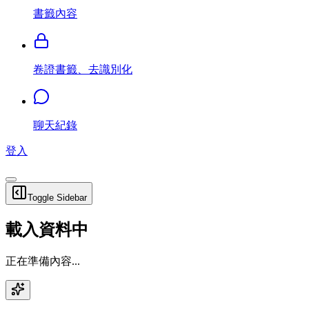
書籤內容
卷證書籤、去識別化
聊天紀錄
登入
Toggle Sidebar
載入資料中
正在準備內容...