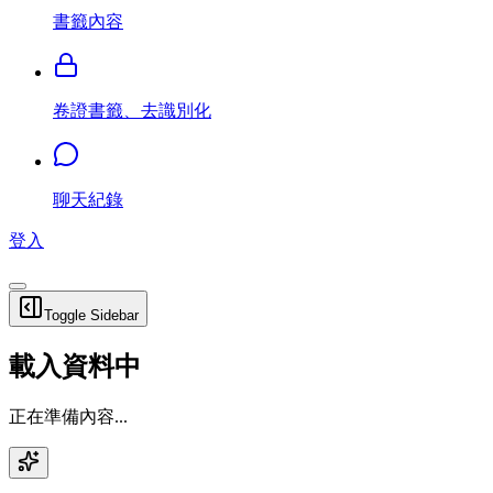
書籤內容
卷證書籤、去識別化
聊天紀錄
登入
Toggle Sidebar
載入資料中
正在準備內容...