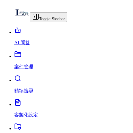
Toggle Sidebar
AI 問答
案件管理
精準搜尋
客製化設定