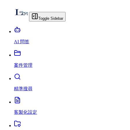
Toggle Sidebar
AI 問答
案件管理
精準搜尋
客製化設定