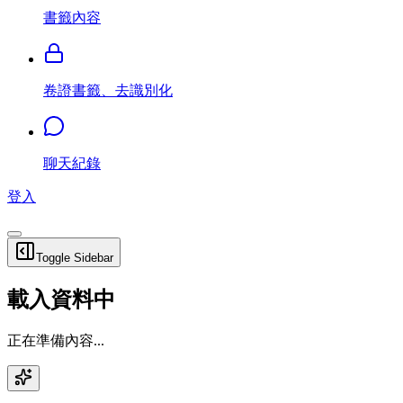
書籤內容
卷證書籤、去識別化
聊天紀錄
登入
Toggle Sidebar
載入資料中
正在準備內容...