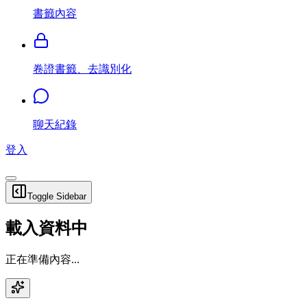
書籤內容
卷證書籤、去識別化
聊天紀錄
登入
Toggle Sidebar
載入資料中
正在準備內容...