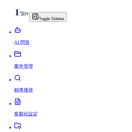
Toggle Sidebar
AI 問答
案件管理
精準搜尋
客製化設定