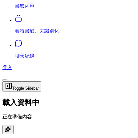
書籤內容
卷證書籤、去識別化
聊天紀錄
登入
Toggle Sidebar
載入資料中
正在準備內容...