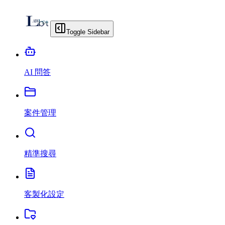
Toggle Sidebar
AI 問答
案件管理
精準搜尋
客製化設定