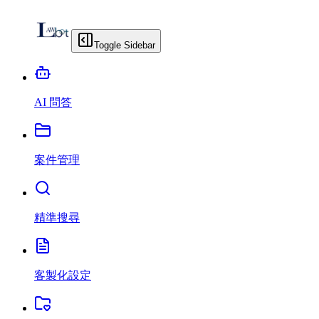
Toggle Sidebar
AI 問答
案件管理
精準搜尋
客製化設定