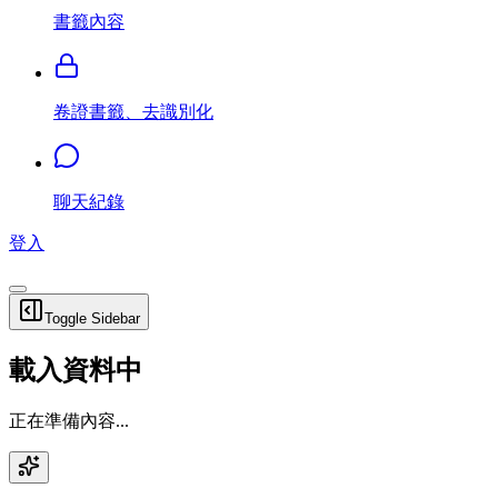
書籤內容
卷證書籤、去識別化
聊天紀錄
登入
Toggle Sidebar
載入資料中
正在準備內容...