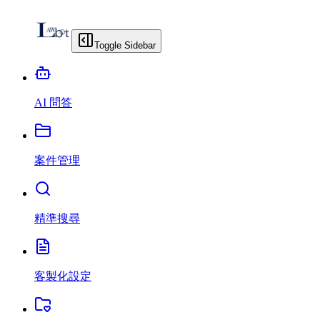
Toggle Sidebar
AI 問答
案件管理
精準搜尋
客製化設定