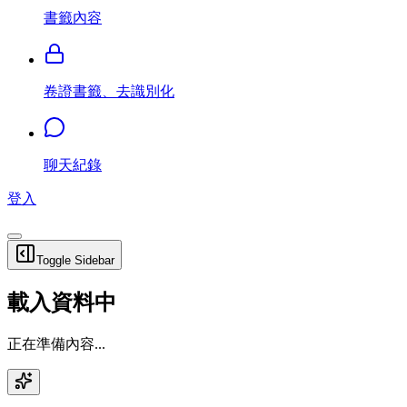
書籤內容
卷證書籤、去識別化
聊天紀錄
登入
Toggle Sidebar
載入資料中
正在準備內容...