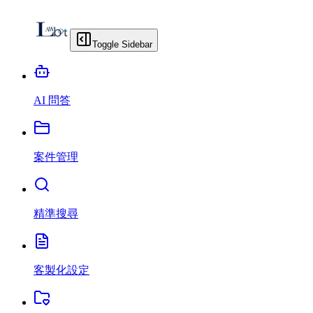
Toggle Sidebar
AI 問答
案件管理
精準搜尋
客製化設定