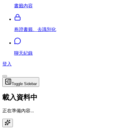
書籤內容
卷證書籤、去識別化
聊天紀錄
登入
Toggle Sidebar
載入資料中
正在準備內容...