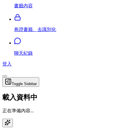
書籤內容
卷證書籤、去識別化
聊天紀錄
登入
Toggle Sidebar
載入資料中
正在準備內容...