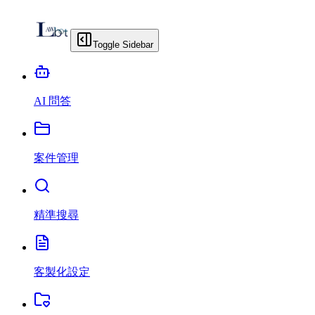
Toggle Sidebar
AI 問答
案件管理
精準搜尋
客製化設定