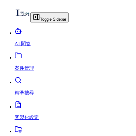
Toggle Sidebar
AI 問答
案件管理
精準搜尋
客製化設定