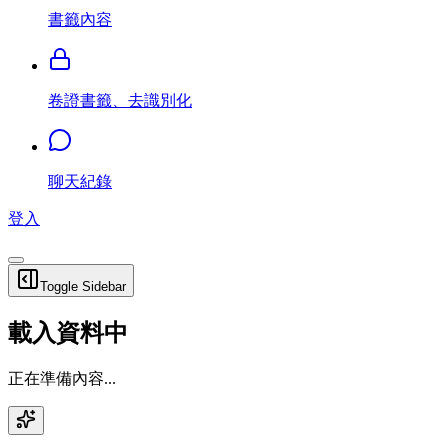
書籤內容
卷證書籤、去識別化
聊天紀錄
登入
Toggle Sidebar
載入資料中
正在準備內容...