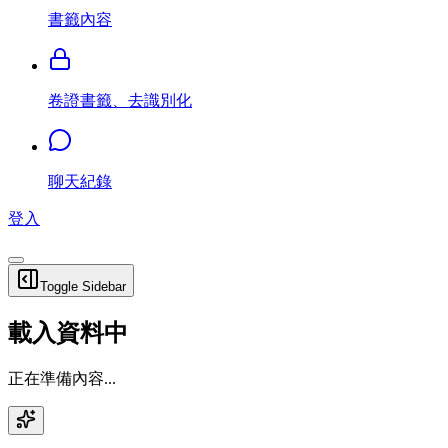
書籤內容
卷證書籤、去識別化
聊天紀錄
登入
Toggle Sidebar
載入資料中
正在準備內容...