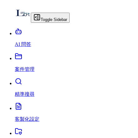
Toggle Sidebar
AI 問答
案件管理
精準搜尋
客製化設定