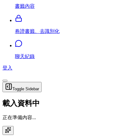
書籤內容
卷證書籤、去識別化
聊天紀錄
登入
Toggle Sidebar
載入資料中
正在準備內容...