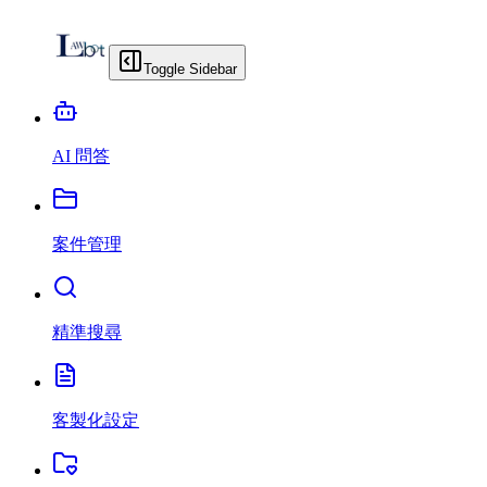
Toggle Sidebar
AI 問答
案件管理
精準搜尋
客製化設定