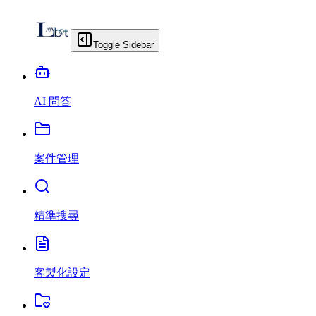
Toggle Sidebar
AI 問答
案件管理
精準搜尋
客製化設定