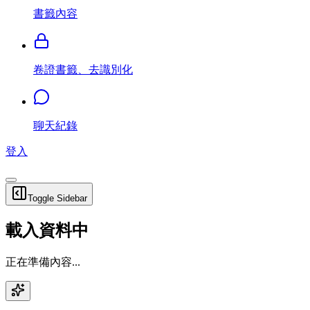
書籤內容
卷證書籤、去識別化
聊天紀錄
登入
Toggle Sidebar
載入資料中
正在準備內容...