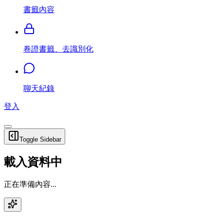
書籤內容
卷證書籤、去識別化
聊天紀錄
登入
Toggle Sidebar
載入資料中
正在準備內容...