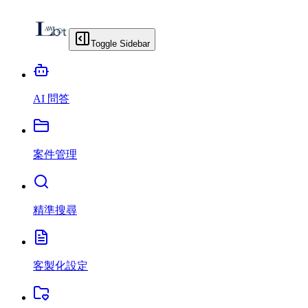
Toggle Sidebar
AI 問答
案件管理
精準搜尋
客製化設定