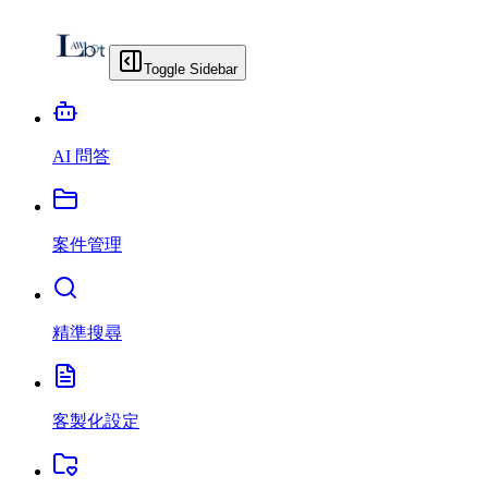
Toggle Sidebar
AI 問答
案件管理
精準搜尋
客製化設定