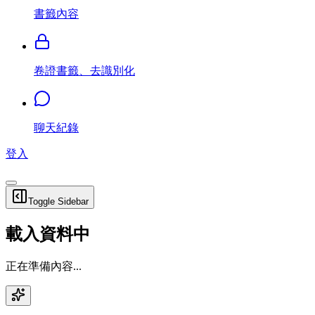
書籤內容
卷證書籤、去識別化
聊天紀錄
登入
Toggle Sidebar
載入資料中
正在準備內容...