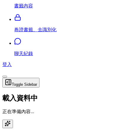
書籤內容
卷證書籤、去識別化
聊天紀錄
登入
Toggle Sidebar
載入資料中
正在準備內容...