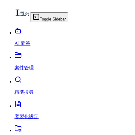
Toggle Sidebar
AI 問答
案件管理
精準搜尋
客製化設定