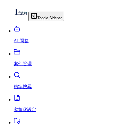
Toggle Sidebar
AI 問答
案件管理
精準搜尋
客製化設定