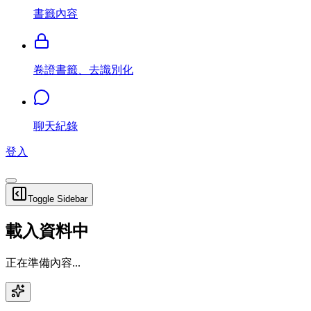
書籤內容
卷證書籤、去識別化
聊天紀錄
登入
Toggle Sidebar
載入資料中
正在準備內容...