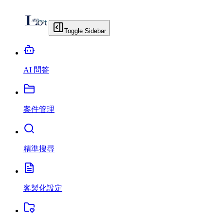
Toggle Sidebar
AI 問答
案件管理
精準搜尋
客製化設定