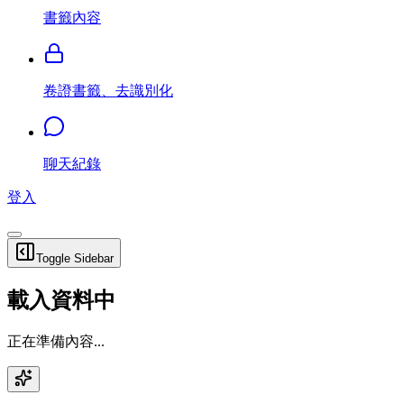
書籤內容
卷證書籤、去識別化
聊天紀錄
登入
Toggle Sidebar
載入資料中
正在準備內容...