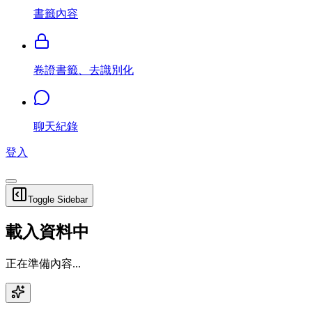
書籤內容
卷證書籤、去識別化
聊天紀錄
登入
Toggle Sidebar
載入資料中
正在準備內容...