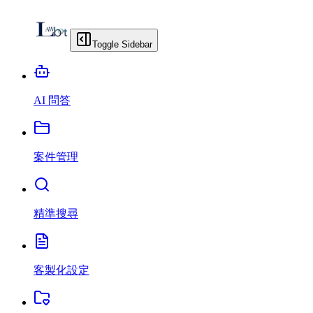
Toggle Sidebar
AI 問答
案件管理
精準搜尋
客製化設定