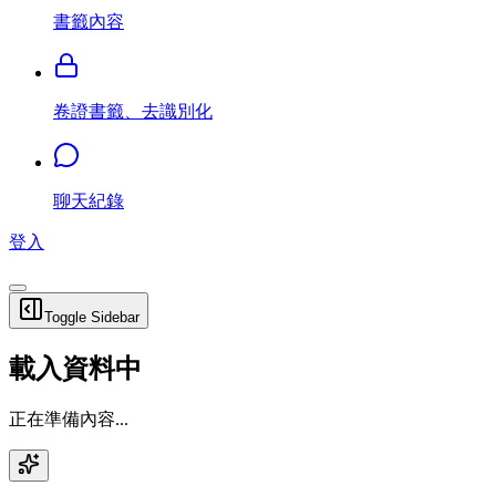
書籤內容
卷證書籤、去識別化
聊天紀錄
登入
Toggle Sidebar
載入資料中
正在準備內容...