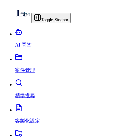
Toggle Sidebar
AI 問答
案件管理
精準搜尋
客製化設定