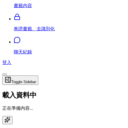
書籤內容
卷證書籤、去識別化
聊天紀錄
登入
Toggle Sidebar
載入資料中
正在準備內容...