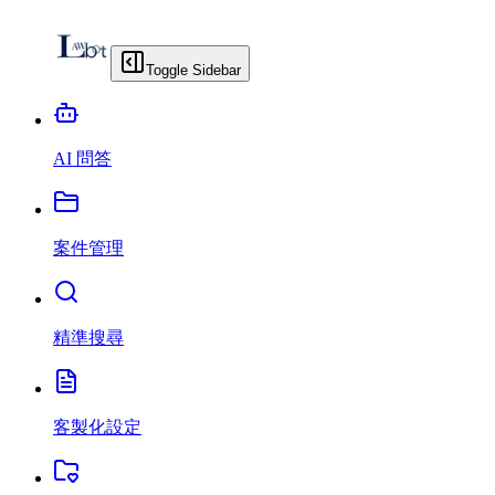
Toggle Sidebar
AI 問答
案件管理
精準搜尋
客製化設定