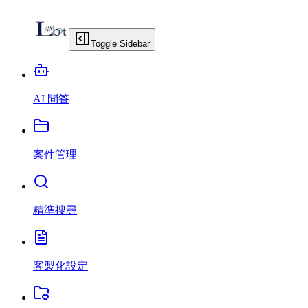
Toggle Sidebar
AI 問答
案件管理
精準搜尋
客製化設定