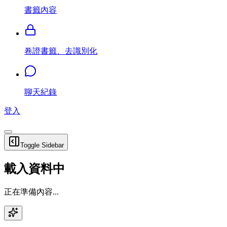
書籤內容
卷證書籤、去識別化
聊天紀錄
登入
Toggle Sidebar
載入資料中
正在準備內容...