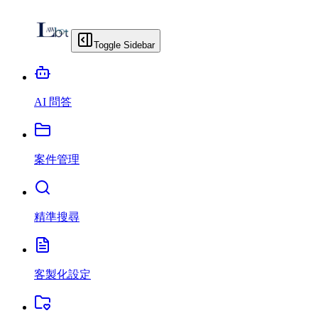
Toggle Sidebar
AI 問答
案件管理
精準搜尋
客製化設定