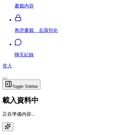
書籤內容
卷證書籤、去識別化
聊天紀錄
登入
Toggle Sidebar
載入資料中
正在準備內容...