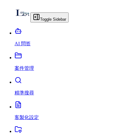
Toggle Sidebar
AI 問答
案件管理
精準搜尋
客製化設定