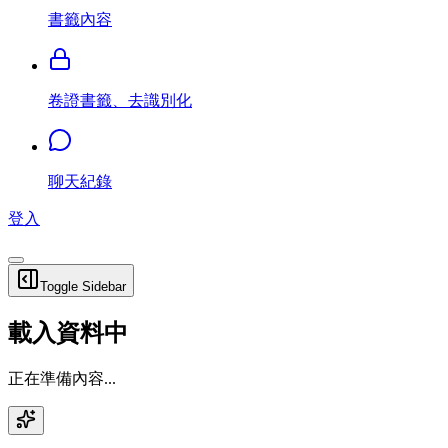
書籤內容
卷證書籤、去識別化
聊天紀錄
登入
Toggle Sidebar
載入資料中
正在準備內容...