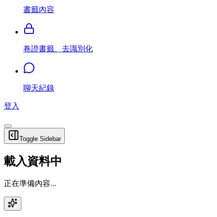
書籤內容
卷證書籤、去識別化
聊天紀錄
登入
Toggle Sidebar
載入資料中
正在準備內容...