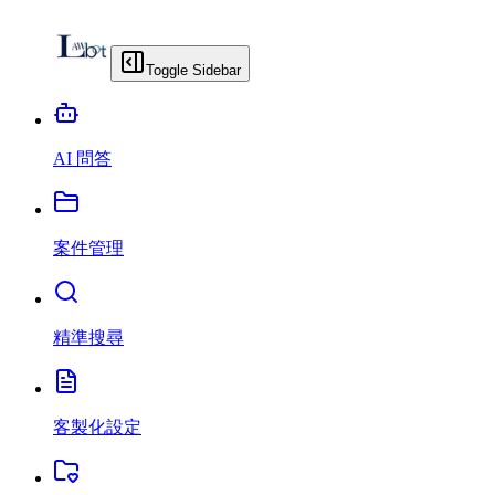
Toggle Sidebar
AI 問答
案件管理
精準搜尋
客製化設定