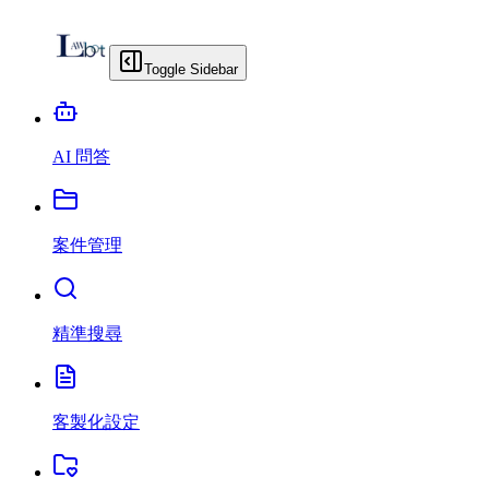
Toggle Sidebar
AI 問答
案件管理
精準搜尋
客製化設定