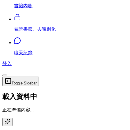
書籤內容
卷證書籤、去識別化
聊天紀錄
登入
Toggle Sidebar
載入資料中
正在準備內容...