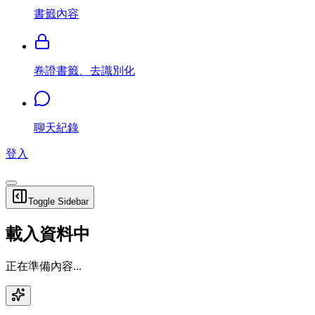
書籤內容
卷證書籤、去識別化
聊天紀錄
登入
Toggle Sidebar
載入資料中
正在準備內容...