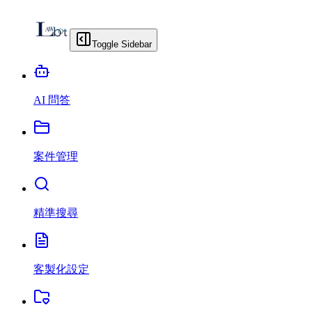
Toggle Sidebar
AI 問答
案件管理
精準搜尋
客製化設定