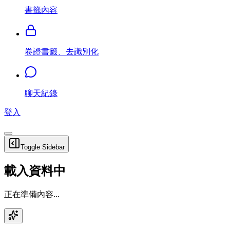
書籤內容
卷證書籤、去識別化
聊天紀錄
登入
Toggle Sidebar
載入資料中
正在準備內容...