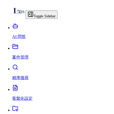
Toggle Sidebar
AI 問答
案件管理
精準搜尋
客製化設定