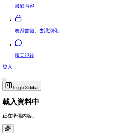
書籤內容
卷證書籤、去識別化
聊天紀錄
登入
Toggle Sidebar
載入資料中
正在準備內容...