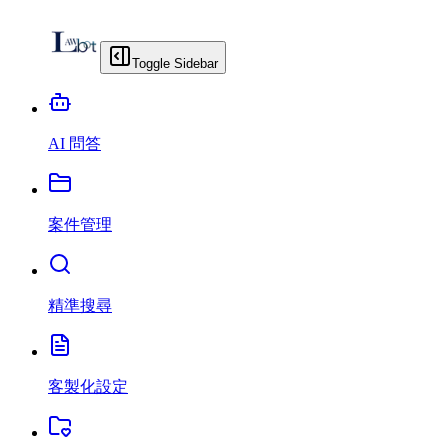
Toggle Sidebar
AI 問答
案件管理
精準搜尋
客製化設定