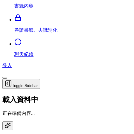
書籤內容
卷證書籤、去識別化
聊天紀錄
登入
Toggle Sidebar
載入資料中
正在準備內容...