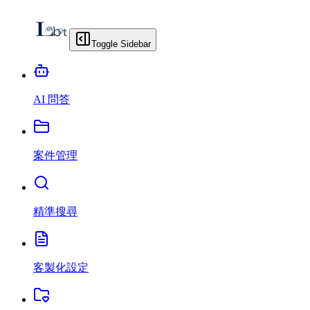
Toggle Sidebar
AI 問答
案件管理
精準搜尋
客製化設定