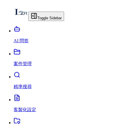
Toggle Sidebar
AI 問答
案件管理
精準搜尋
客製化設定