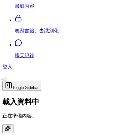
書籤內容
卷證書籤、去識別化
聊天紀錄
登入
Toggle Sidebar
載入資料中
正在準備內容...