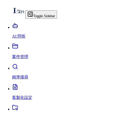
Toggle Sidebar
AI 問答
案件管理
精準搜尋
客製化設定