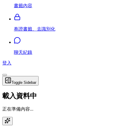
書籤內容
卷證書籤、去識別化
聊天紀錄
登入
Toggle Sidebar
載入資料中
正在準備內容...