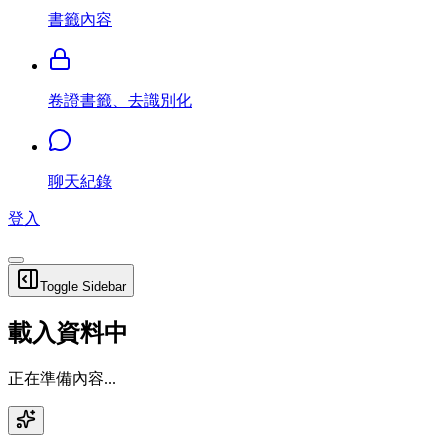
書籤內容
卷證書籤、去識別化
聊天紀錄
登入
Toggle Sidebar
載入資料中
正在準備內容...