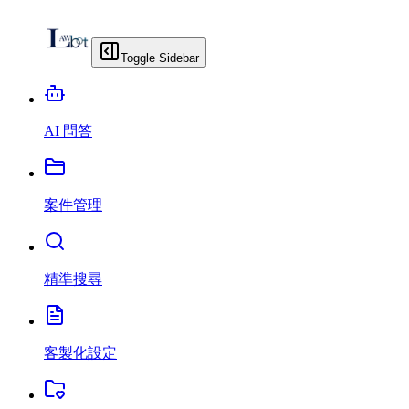
Toggle Sidebar
AI 問答
案件管理
精準搜尋
客製化設定