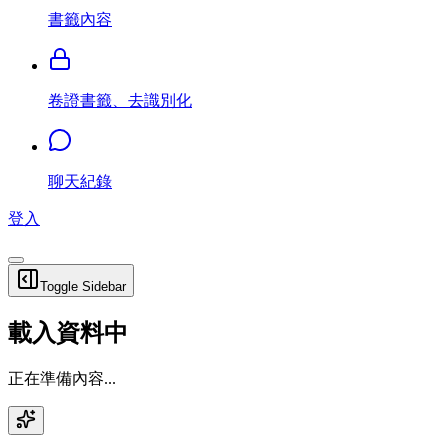
書籤內容
卷證書籤、去識別化
聊天紀錄
登入
Toggle Sidebar
載入資料中
正在準備內容...