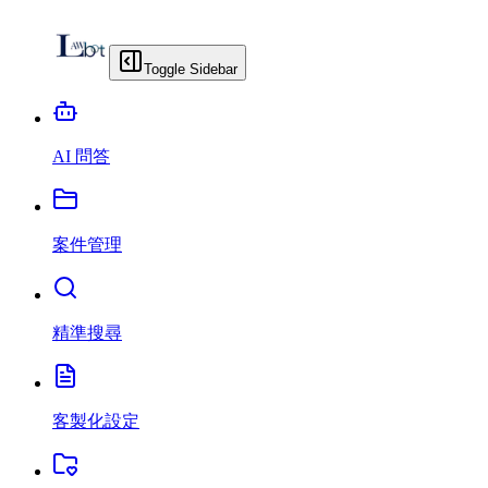
Toggle Sidebar
AI 問答
案件管理
精準搜尋
客製化設定