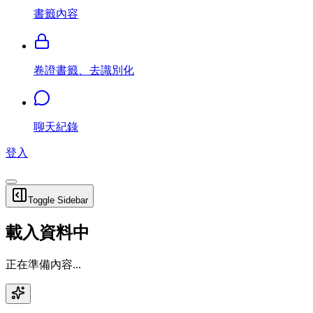
書籤內容
卷證書籤、去識別化
聊天紀錄
登入
Toggle Sidebar
載入資料中
正在準備內容...