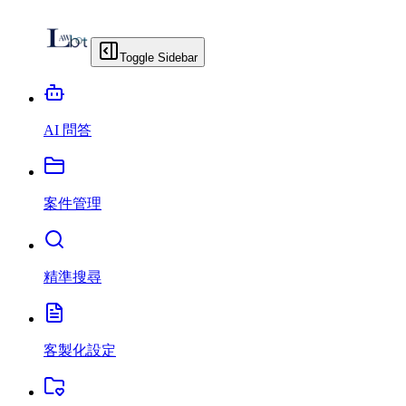
Toggle Sidebar
AI 問答
案件管理
精準搜尋
客製化設定