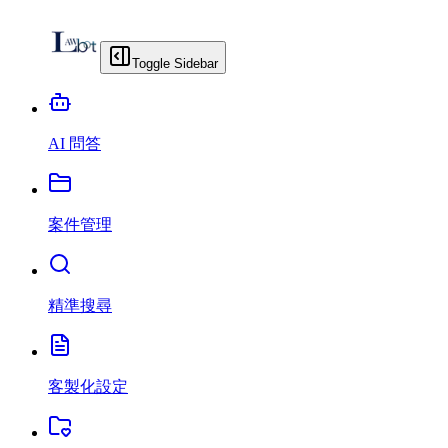
Toggle Sidebar
AI 問答
案件管理
精準搜尋
客製化設定