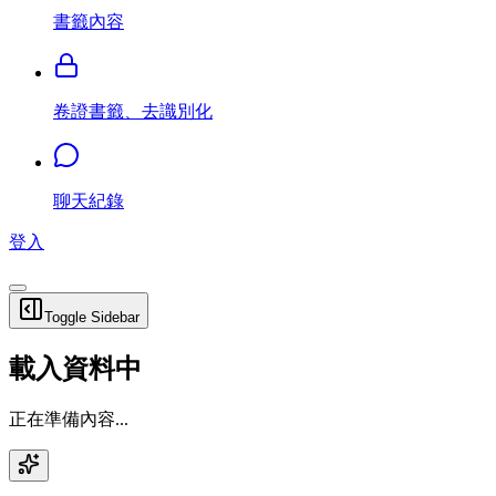
書籤內容
卷證書籤、去識別化
聊天紀錄
登入
Toggle Sidebar
載入資料中
正在準備內容...