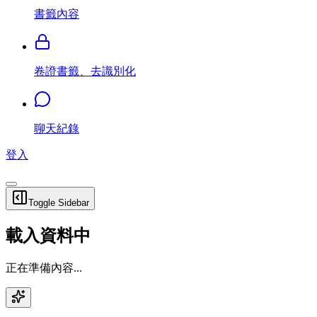
書籤內容
卷證書籤、去識別化
聊天紀錄
登入
Toggle Sidebar
載入資料中
正在準備內容...