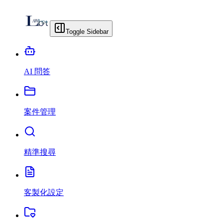
Toggle Sidebar
AI 問答
案件管理
精準搜尋
客製化設定