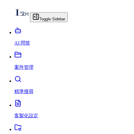
Toggle Sidebar
AI 問答
案件管理
精準搜尋
客製化設定