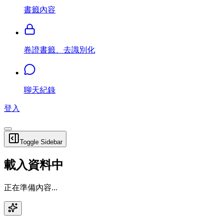
書籤內容
卷證書籤、去識別化
聊天紀錄
登入
Toggle Sidebar
載入資料中
正在準備內容...