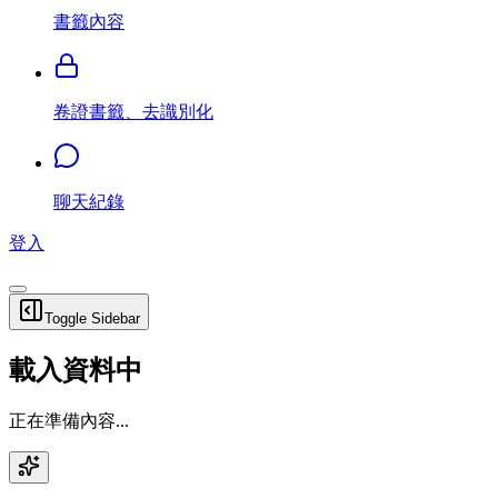
書籤內容
卷證書籤、去識別化
聊天紀錄
登入
Toggle Sidebar
載入資料中
正在準備內容...