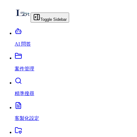
Toggle Sidebar
AI 問答
案件管理
精準搜尋
客製化設定